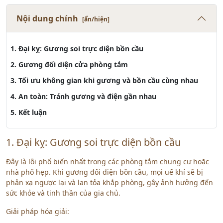
Nội dung chính
[ẩn/hiện]
1. Đại kỵ: Gương soi trực diện bồn cầu
2. Gương đối diện cửa phòng tắm
3. Tối ưu không gian khi gương và bồn cầu cùng nhau
4. An toàn: Tránh gương và điện gần nhau
5. Kết luận
1. Đại kỵ: Gương soi trực diện bồn cầu
Đây là lỗi phổ biến nhất trong các phòng tắm chung cư hoặc
nhà phố hẹp. Khi gương đối diện bồn cầu, mọi uế khí sẽ bị
phản xạ ngược lại và lan tỏa khắp phòng, gây ảnh hưởng đến
sức khỏe và tinh thần của gia chủ.
Giải pháp hóa giải: