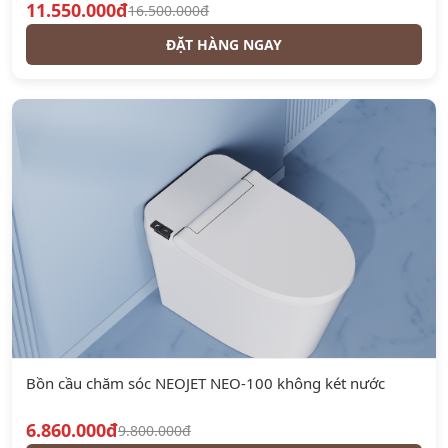
11.550.000đ
16.500.000đ
ĐẶT HÀNG NGAY
Bồn cầu chăm sóc NEOJET NEO-100 không két nước
6.860.000đ
9.800.000đ