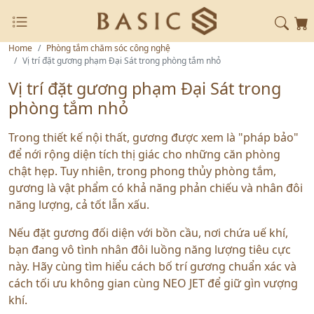
Home
Phòng tắm chăm sóc công nghệ
Vị trí đặt gương phạm Đại Sát trong phòng tắm nhỏ
Vị trí đặt gương phạm Đại Sát trong
phòng tắm nhỏ
Trong thiết kế nội thất, gương được xem là "pháp bảo"
để nới rộng diện tích thị giác cho những căn phòng
chật hẹp. Tuy nhiên, trong phong thủy phòng tắm,
gương là vật phẩm có khả năng phản chiếu và nhân đôi
năng lượng, cả tốt lẫn xấu.
Nếu đặt gương đối diện với bồn cầu, nơi chứa uế khí,
bạn đang vô tình nhân đôi luồng năng lượng tiêu cực
này. Hãy cùng tìm hiểu cách bố trí gương chuẩn xác và
cách tối ưu không gian cùng NEO JET để giữ gìn vượng
khí.