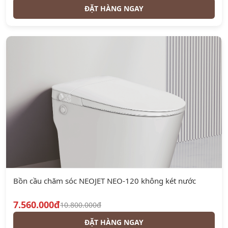
ĐẶT HÀNG NGAY
Bồn cầu chăm sóc NEOJET NEO-120 không két nước
7.560.000đ
10.800.000đ
ĐẶT HÀNG NGAY