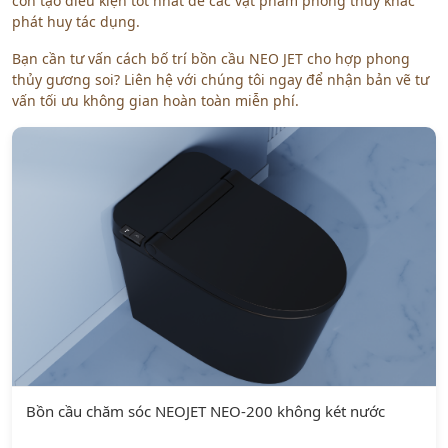
còn tạo điều kiện tốt nhất để các vật phẩm phong thủy khác
phát huy tác dụng.
Bạn cần tư vấn cách bố trí bồn cầu NEO JET cho hợp phong
thủy gương soi? Liên hệ với chúng tôi ngay để nhận bản vẽ tư
vấn tối ưu không gian hoàn toàn miễn phí.
Bồn cầu chăm sóc NEOJET NEO-200 không két nước