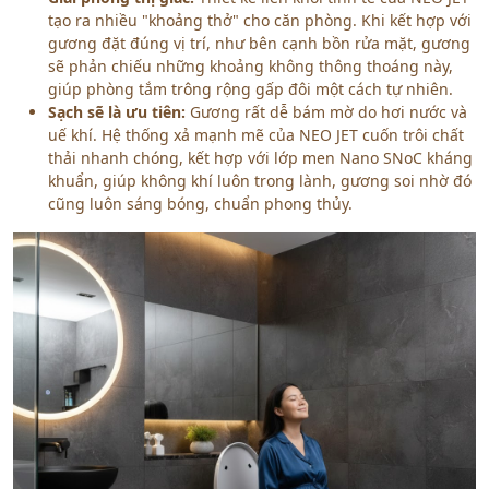
tạo ra nhiều "khoảng thở" cho căn phòng. Khi kết hợp với
gương đặt đúng vị trí, như bên cạnh bồn rửa mặt, gương
sẽ phản chiếu những khoảng không thông thoáng này,
giúp phòng tắm trông rộng gấp đôi một cách tự nhiên.
Sạch sẽ là ưu tiên:
Gương rất dễ bám mờ do hơi nước và
uế khí. Hệ thống xả mạnh mẽ của NEO JET cuốn trôi chất
thải nhanh chóng, kết hợp với lớp men Nano SNoC kháng
khuẩn, giúp không khí luôn trong lành, gương soi nhờ đó
cũng luôn sáng bóng, chuẩn phong thủy.