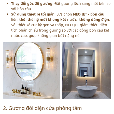
Thay đổi góc độ gương:
Đặt gương lệch sang một bên so
với bồn cầu.
Sử dụng thiết bị tối giản:
Lựa chọn
NEO JET - bồn cầu
liền khối thế hệ mới không két nước, không dùng điện
.
Với thiết kế cực kỳ gọn và thấp, NEO JET giảm thiểu diện
tích phản chiếu trong gương so với các dòng bồn cầu két
nước cao, giúp không gian bớt nặng nề.
2. Gương đối diện cửa phòng tắm