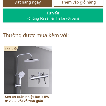
Đặt hàng ngay
Thêm vào giỏ hàng
Tư vấn
(Chúng tôi sẽ liên hệ lại với bạn)
Thường được mua kèm với:
Sen an toàn nhiệt Basic BW-
81233 - Vòi xả tinh giản