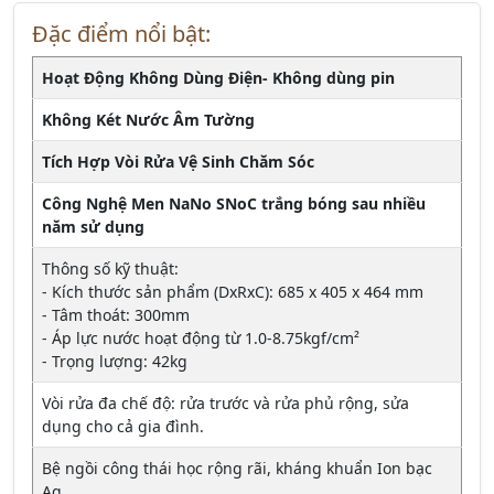
Đặc điểm nổi bật:
Hoạt Động Không Dùng Điện- Không dùng pin
Không Két Nước Âm Tường
Tích Hợp Vòi Rửa Vệ Sinh Chăm Sóc
Công Nghệ Men NaNo SNoC trắng bóng sau nhiều
năm sử dụng
Thông số kỹ thuật:
- Kích thước sản phẩm (DxRxC): 685 x 405 x 464 mm
- Tâm thoát: 300mm
- Áp lực nước hoạt động từ 1.0-8.75kgf/cm²
- Trọng lượng: 42kg
Vòi rửa đa chế độ: rửa trước và rửa phủ rộng, sửa
dụng cho cả gia đình.
Bệ ngồi công thái học rộng rãi, kháng khuẩn Ion bạc
Ag