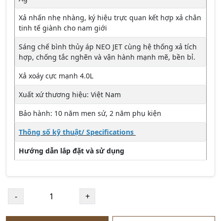
Xả nhấn nhẹ nhàng, ký hiệu trực quan kết hợp xả chân
tinh tế giành cho nam giới
Sáng chế bình thủy áp NEO JET cùng hệ thống xả tích
hợp, chống tắc nghẽn và vận hành mạnh mẽ, bền bỉ.
Xả xoáy cực mạnh 4.0L
Xuất xứ thương hiệu: Việt Nam
Bảo hành: 10 năm men sứ, 2 năm phụ kiện
Thông số kỹ thuật/ Specifications
Hướng dẫn lắp đặt và sử dụng