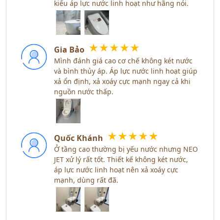
kiểu áp lực nước linh hoạt như hãng nói.
★
★
★
★
★
Gia Bảo
Mình đánh giá cao cơ chế không két nước
và bình thủy áp. Áp lực nước linh hoạt giúp
xả ổn định, xả xoáy cực mạnh ngay cả khi
nguồn nước thấp.
★
★
★
★
★
Quốc Khánh
Ở tầng cao thường bị yếu nước nhưng NEO
JET xử lý rất tốt. Thiết kế không két nước,
áp lực nước linh hoạt nên xả xoáy cực
mạnh, dùng rất đã.