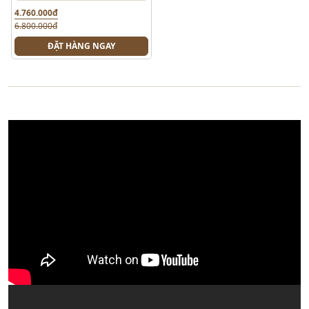
4.760.000đ
6.800.000đ
ĐẶT HÀNG NGAY