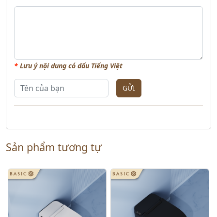
*
Lưu ý nội dung có dấu Tiếng Việt
GỬI
Sản phẩm tương tự