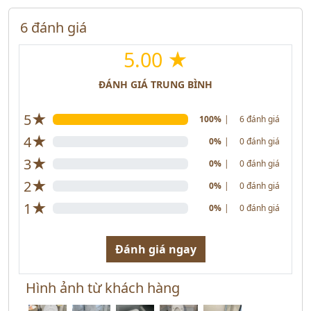
6 đánh giá
5.00 ★
ĐÁNH GIÁ TRUNG BÌNH
★
5
100%
|
6 đánh giá
★
4
0%
|
0 đánh giá
★
3
0%
|
0 đánh giá
★
2
0%
|
0 đánh giá
★
1
0%
|
0 đánh giá
Đánh giá ngay
Hình ảnh từ khách hàng