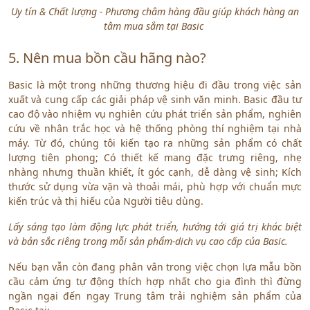
Uy tín & Chất lượng - Phương châm hàng đầu giúp khách hàng an
tâm mua sắm tại Basic
5. Nên mua bồn cầu hãng nào?
Basic là một trong những thương hiệu đi đầu trong việc sản
xuất và cung cấp các giải pháp vệ sinh văn minh. Basic đầu tư
cao độ vào nhiệm vụ nghiên cứu phát triển sản phẩm, nghiên
cứu về nhân trắc học và hệ thống phòng thí nghiệm tại nhà
máy. Từ đó, chúng tôi kiến tạo ra những sản phẩm có chất
lượng tiên phong; Có thiết kế mang đặc trưng riêng, nhẹ
nhàng nhưng thuần khiết, ít góc cạnh, dễ dàng vệ sinh; Kích
thước sử dụng vừa vặn và thoải mái, phù hợp với chuẩn mực
kiến trúc và thị hiếu của Người tiêu dùng.
Lấy sáng tạo làm động lực phát triển, hướng tới giá trị khác biệt
và bản sắc riêng trong mỗi sản phẩm-dịch vụ cao cấp của Basic.
Nếu bạn vẫn còn đang phân vân trong việc chọn lựa mẫu bồn
cầu cảm ứng tự động thích hợp nhất cho gia đình thì đừng
ngần ngại đến ngay Trung tâm trải nghiệm sản phẩm
của