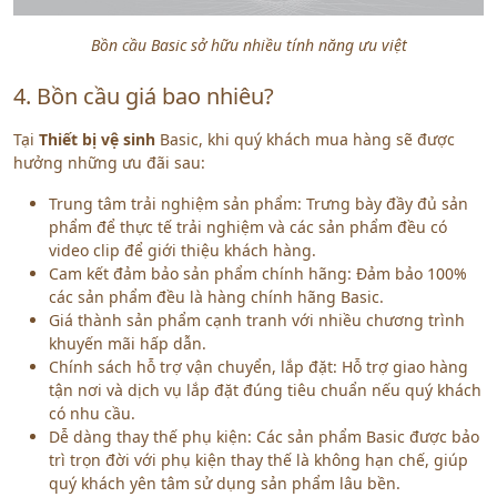
Bồn cầu Basic sở hữu nhiều tính năng ưu việt
4. Bồn cầu giá bao nhiêu?
Tại
Thiết bị vệ sinh
Basic, khi quý khách mua hàng sẽ được
hưởng những ưu đãi sau:
Trung tâm trải nghiệm sản phẩm: Trưng bày đầy đủ sản
phẩm để thực tế trải nghiệm và các sản phẩm đều có
video clip để giới thiệu khách hàng.
Cam kết đảm bảo sản phẩm chính hãng: Đảm bảo 100%
các sản phẩm đều là hàng chính hãng Basic.
Giá thành sản phẩm cạnh tranh với nhiều chương trình
khuyến mãi hấp dẫn.
Chính sách hỗ trợ vận chuyển, lắp đặt: Hỗ trợ giao hàng
tận nơi và dịch vụ lắp đặt đúng tiêu chuẩn nếu quý khách
có nhu cầu.
Dễ dàng thay thế phụ kiện: Các sản phẩm Basic được bảo
trì trọn đời với phụ kiện thay thế là không hạn chế, giúp
quý khách yên tâm sử dụng sản phẩm lâu bền.