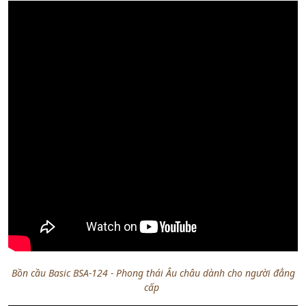
Bồn cầu Basic BSA-124 - Phong thái Âu châu dành cho người đẳng
cấp