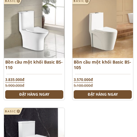
Bồn cầu một khối Basic BS-
Bồn cầu một khối Basic BS-
110
105
3.835.000đ
3.570.000đ
5.900.000đ
5.100.000đ
ĐẶT HÀNG NGAY
ĐẶT HÀNG NGAY