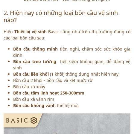
2. Hiện nay có những loại bồn cầu vệ sinh
nào?
Hiện
Thiết bị vệ sinh
Basic cũng như trên thị trường đang có
các loại bồn cầu sau:
Bồn cầu thông minh
tiện nghi, chăm sóc sức khỏe gia
đình
Bồn cầu treo tường
tiết kiệm không gian, dễ dàng vệ
sinh
Bồn cầu liền khối
(1 khối) thông dụng nhất hiện nay
Bồn cầu 2 khối - bồn cầu và két nước rời
Bồn cầu xả xoáy
Bồn cầu tâm linh hoạt 250-300mm
Bồn cầu xả vành rim
Bồn cầu không vành
thế hệ mới