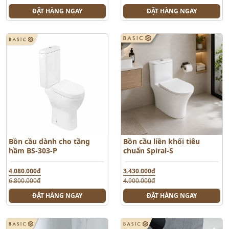
ĐẶT HÀNG NGAY
ĐẶT HÀNG NGAY
Bồn cầu dành cho tầng
Bồn cầu liền khối tiêu
hầm BS-303-P
chuẩn Spiral-S
4.080.000đ
3.430.000đ
6.800.000đ
4.900.000đ
ĐẶT HÀNG NGAY
ĐẶT HÀNG NGAY