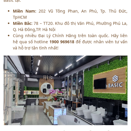
Basic tại:
Miền Nam:
202 Vũ Tông Phan, An Phú, Tp. Thủ Đức,
TpHCM
Miền Bắc:
78 – TT20. Khu đô thị Văn Phú, Phường Phú La,
Q. Hà Đông,TP. Hà Nội
Cùng nhiều Đại Lý Chính Hãng trên toàn quốc. Hãy liên
hệ qua số hotline
1900 969618
để được nhân viên tư vấn
và hỗ trợ tận tình nhất!