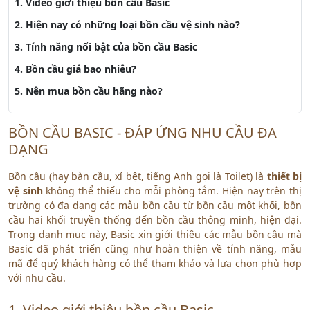
1. Video giới thiệu bồn cầu Basic
2. Hiện nay có những loại bồn cầu vệ sinh nào?
3. Tính năng nổi bật của bồn cầu Basic
4. Bồn cầu giá bao nhiêu?
5. Nên mua bồn cầu hãng nào?
BỒN CẦU BASIC - ĐÁP ỨNG NHU CẦU ĐA
DẠNG
Bồn cầu
(hay bàn cầu, xí bệt, tiếng Anh gọi là Toilet) là
thiết bị
vệ sinh
không thể thiếu cho mỗi phòng tắm. Hiện nay trên thị
trường có đa dạng các mẫu bồn cầu từ bồn cầu một khối, bồn
cầu hai khối truyền thống đến bồn cầu thông minh, hiện đại.
Trong danh mục này, Basic xin giới thiệu các mẫu bồn cầu mà
Basic đã phát triển cũng như hoàn thiện về tính năng, mẫu
mã để quý khách hàng có thể tham khảo và lựa chọn phù hợp
với nhu cầu.
1. Video giới thiệu bồn cầu Basic