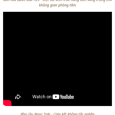
không gian phòng tắm
Bồn cầu Basic Tide - Cam kết không tắc nghẽn