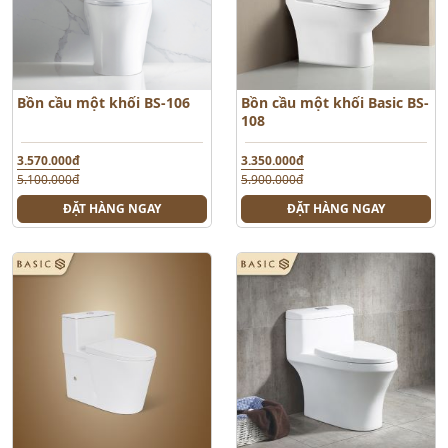
Bồn cầu một khối BS-106
Bồn cầu một khối Basic BS-
108
3.570.000đ
3.350.000đ
5.100.000đ
5.900.000đ
ĐẶT HÀNG NGAY
ĐẶT HÀNG NGAY