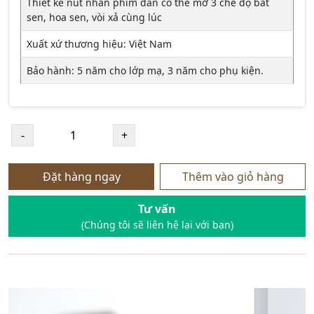
Thiết kế nút nhấn phím đàn có thể mở 3 chế độ bát
sen, hoa sen, vòi xả cùng lúc
Xuất xứ thương hiệu: Việt Nam
Bảo hành: 5 năm cho lớp mạ, 3 năm cho phụ kiện.
Đặt hàng ngay
Thêm vào giỏ hàng
Tư vấn
(Chúng tôi sẽ liên hệ lại với bạn)