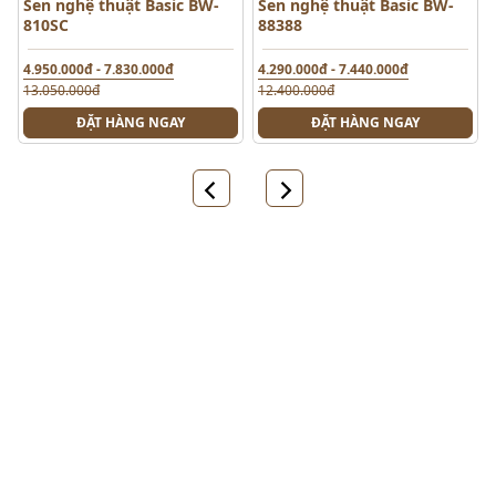
Sen nghệ thuật Basic BW-
Sen nghệ thuật Basic BW-
810SC
88388
4.950.000đ - 7.830.000đ
4.290.000đ - 7.440.000đ
13.050.000đ
12.400.000đ
ĐẶT HÀNG NGAY
ĐẶT HÀNG NGAY