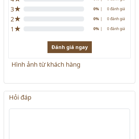
★
3
0%
|
0 đánh giá
★
2
0%
|
0 đánh giá
★
1
0%
|
0 đánh giá
Đánh giá ngay
Hình ảnh từ khách hàng
Hỏi đáp