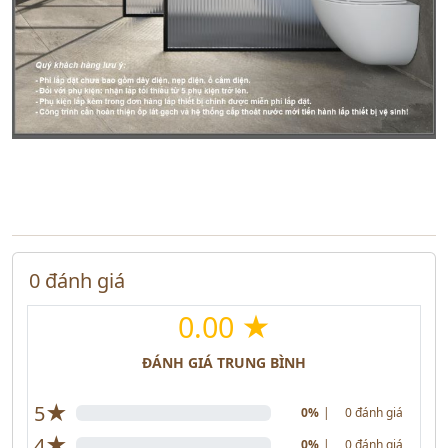
0 đánh giá
0.00 ★
ĐÁNH GIÁ TRUNG BÌNH
★
5
0%
|
0 đánh giá
★
4
0%
|
0 đánh giá