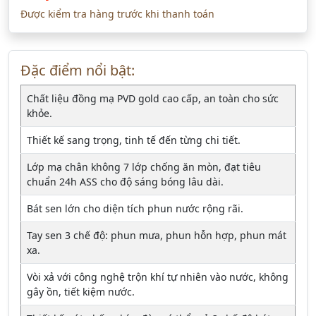
Được kiểm tra hàng trước khi thanh toán
Đặc điểm nổi bật:
Chất liệu đồng mạ PVD gold cao cấp, an toàn cho sức
khỏe.
Thiết kế sang trọng, tinh tế đến từng chi tiết.
Lớp mạ chân không 7 lớp chống ăn mòn, đạt tiêu
chuẩn 24h ASS cho độ sáng bóng lâu dài.
Bát sen lớn cho diện tích phun nước rộng rãi.
Tay sen 3 chế độ: phun mưa, phun hỗn hợp, phun mát
xa.
Vòi xả với công nghệ trộn khí tự nhiên vào nước, không
gây ồn, tiết kiệm nước.