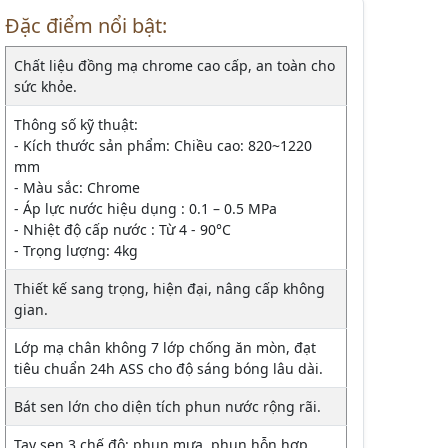
Đặc điểm nổi bật:
Chất liệu đồng mạ chrome cao cấp, an toàn cho
sức khỏe.
Thông số kỹ thuật:
- Kích thước sản phẩm: Chiều cao: 820~1220
mm
- Màu sắc: Chrome
- Áp lực nước hiệu dụng : 0.1 – 0.5 MPa
- Nhiệt độ cấp nước : Từ 4 - 90°C
- Trọng lượng: 4kg
Thiết kế sang trọng, hiện đại, nâng cấp không
gian.
Lớp mạ chân không 7 lớp chống ăn mòn, đạt
tiêu chuẩn 24h ASS cho độ sáng bóng lâu dài.
Bát sen lớn cho diện tích phun nước rộng rãi.
Tay sen 3 chế độ: phun mưa, phun hỗn hợp,