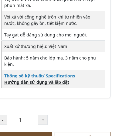
phun mát xa.
Vòi xả với công nghệ trộn khí tự nhiên vào
nước, không gây ồn, tiết kiệm nước.
Tay gạt dễ dàng sử dụng cho mọi người.
Xuất xứ thương hiệu: Việt Nam
Bảo hành: 5 năm cho lớp mạ, 3 năm cho phụ
kiện.
Thông số kỹ thuật/ Specifications
Hướng dẫn sử dụng và lắp đặt