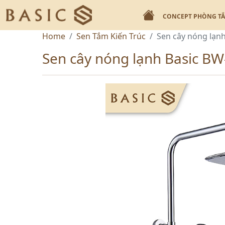
CONCEPT PHÒNG T
Home
Sen Tắm Kiến Trúc
Sen cây nóng lạn
Sen cây nóng lạnh Basic B