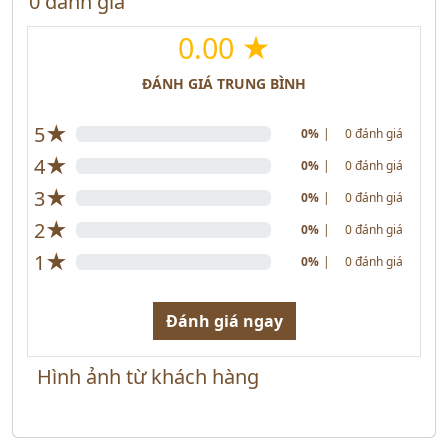
0 đánh giá
0.00 ★
ĐÁNH GIÁ TRUNG BÌNH
★
5
0%
|
0 đánh giá
★
4
0%
|
0 đánh giá
★
3
0%
|
0 đánh giá
★
2
0%
|
0 đánh giá
★
1
0%
|
0 đánh giá
Đánh giá ngay
Hình ảnh từ khách hàng