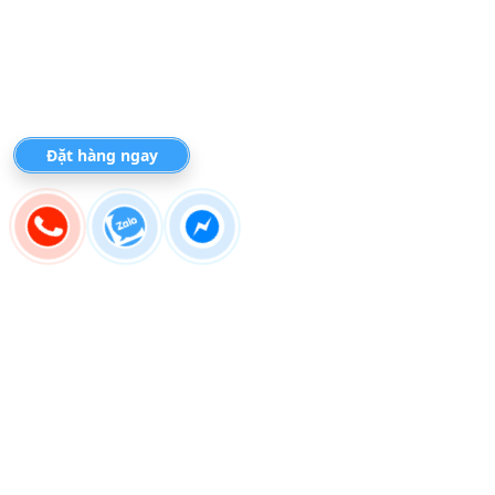
Đặt hàng ngay
GIÁ TRỊ THẬT