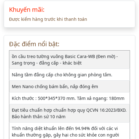
Khuyến mãi:
Được kiểm hàng trước khi thanh toán
Đặc điểm nổi bật:
ồn cầu treo tường vuông Basic Cara-WB (Đen mờ) -
Sang trọng - đẳng cấp - khác biệt
Nâng tầm đẳng cấp cho không gian phòng tắm.
Men Nano chống bám bẩn, nắp đóng êm
Kích thước : 500*345*370 mm. Tâm xả ngang: 180mm
Đạt tiêu chuẩn hợp chuẩn hợp quy QCVN 16:2023/BXD.
Bảo hành thân sứ 10 năm
Tính năng diệt khuẩn lên đến 94.94% đối với các vi
khuẩn thường gặp, gây hại cho sức khỏe con người