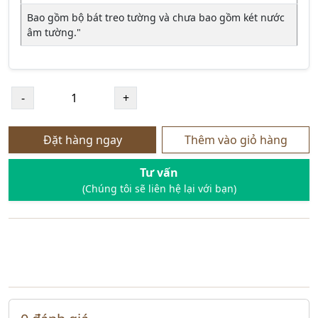
Bao gồm bộ bát treo tường và chưa bao gồm két nước
âm tường."
Đặt hàng ngay
Thêm vào giỏ hàng
Tư vấn
(Chúng tôi sẽ liên hệ lại với bạn)