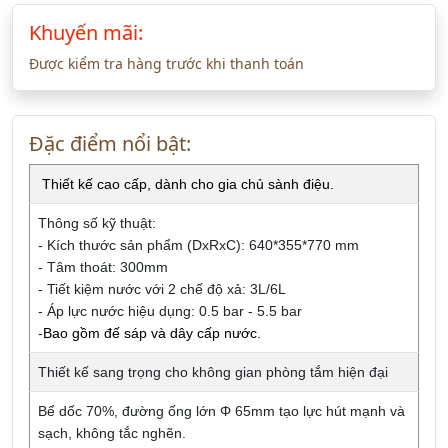
Khuyến mãi:
Được kiểm tra hàng trước khi thanh toán
Đặc điểm nổi bật:
Thiết kế cao cấp, dành cho gia chủ sành điệu.
Thông số kỹ thuật:
- Kích thước sản phẩm (DxRxC): 640*355*770 mm
- Tâm thoát: 300mm
- Tiết kiệm nước với 2 chế độ xả: 3L/6L
- Áp lực nước hiệu dụng: 0.5 bar - 5.5 bar
-
Bao gồm đế sáp và dây cấp nước.
Thiết kế sang trọng cho không gian phòng tắm hiện đại
Bể dốc 70%, đường ống lớn Φ 65mm tạo lực hút mạnh và
sạch, không tắc nghẽn.