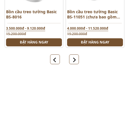
Bồn cầu treo tường Basic
Bồn cầu treo tường Basic
BS-8016
BS-11051 (chưa bao gồm
két nước âm)
3.500.000đ - 9.120.000đ
4.000.000đ - 11.520.000đ
15.200.000đ
19.200.000đ
ĐẶT HÀNG NGAY
ĐẶT HÀNG NGAY