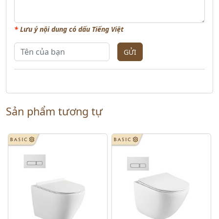
*
Lưu ý nội dung có dấu Tiếng Việt
GỬI
Sản phẩm tương tự