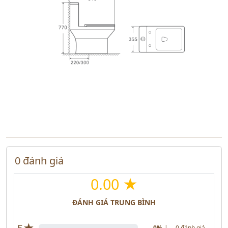
0 đánh giá
0.00 ★
ĐÁNH GIÁ TRUNG BÌNH
★
0%
|
0 đánh giá