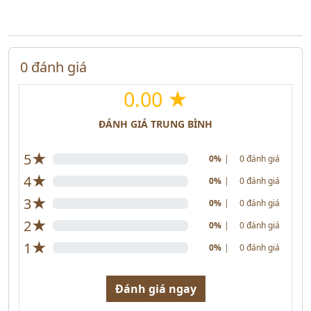
0 đánh giá
0.00 ★
ĐÁNH GIÁ TRUNG BÌNH
★
5
0%
|
0 đánh giá
★
4
0%
|
0 đánh giá
★
3
0%
|
0 đánh giá
★
2
0%
|
0 đánh giá
★
1
0%
|
0 đánh giá
Đánh giá ngay