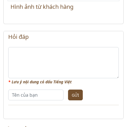
Hình ảnh từ khách hàng
Hỏi đáp
*
Lưu ý nội dung có dấu Tiếng Việt
GỬI