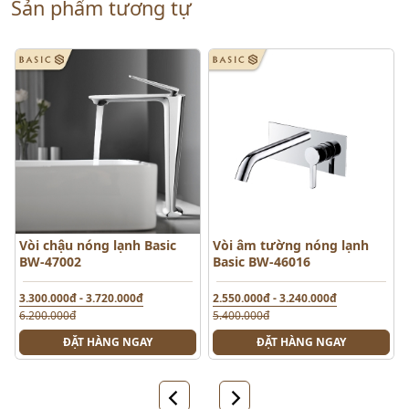
Sản phẩm tương tự
Vòi chậu nóng lạnh Basic
Vòi âm tường nóng lạnh
BW-47002
Basic BW-46016
3.300.000đ - 3.720.000đ
2.550.000đ - 3.240.000đ
6.200.000đ
5.400.000đ
ĐẶT HÀNG NGAY
ĐẶT HÀNG NGAY