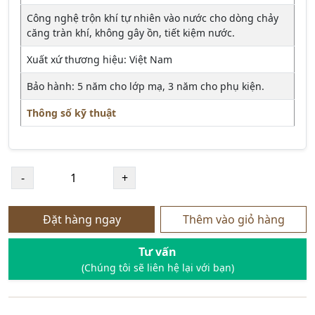
Công nghệ trộn khí tự nhiên vào nước cho dòng chảy
căng tràn khí, không gây ồn, tiết kiệm nước.
Xuất xứ thương hiệu: Việt Nam
Bảo hành: 5 năm cho lớp mạ, 3 năm cho phụ kiện.
Thông số kỹ thuật
Đặt hàng ngay
Thêm vào giỏ hàng
Tư vấn
(Chúng tôi sẽ liên hệ lại với bạn)