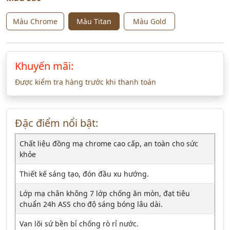
Màu Chrome
Màu Titan
Màu Gold
Khuyến mãi:
Được kiểm tra hàng trước khi thanh toán
Đặc điểm nổi bật:
Chất liệu đồng mạ chrome cao cấp, an toàn cho sức
khỏe
Thiết kế sáng tạo, đón đầu xu hướng.
Lớp mạ chân không 7 lớp chống ăn mòn, đạt tiêu
chuẩn 24h ASS cho độ sáng bóng lâu dài.
Van lõi sứ bền bỉ chống rò rỉ nước.