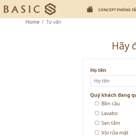
CONCEPT PHÒNG T
Home
Tư vấn
Hãy đ
Họ tên
Quý khách đang q
Bồn cầu
Lavabo
Sen tắm
Vòi rửa mặt