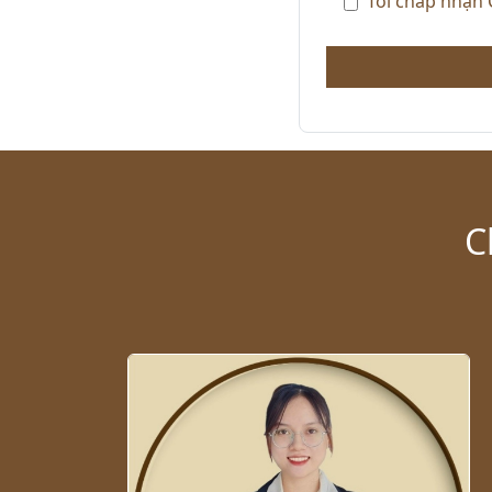
Tôi chấp nhận 
C