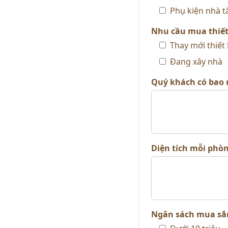
Phụ kiện nhà 
Nhu cầu mua thiết 
Thay mới thiết 
Đang xây nhà
Quý khách có bao 
Diện tích mỗi phò
Ngân sách mua sắ