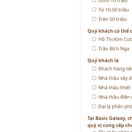
Dưới 10 triệu
Từ 10-50 triệu
Trên 50 triệu
Quý khách có thể 
Hồ Thị Kim Cư
Trần Bích Nga
Quý khách là
Khách hàng ti
Nhà thầu xây 
Nhà thầu thiết 
Nhà thầu điện
Đại lý phân ph
Tại Basic Galaxy, 
quý vị cung cấp ch