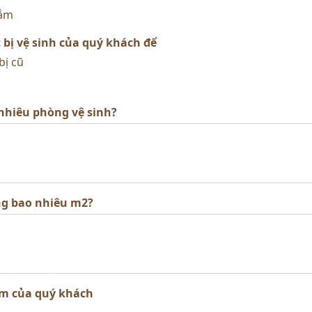
tắm
bị vệ sinh của quý khách để
bị cũ
nhiêu phòng vệ sinh?
ng bao nhiêu m2?
m của quý khách