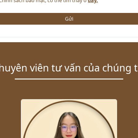
Chính sách bảo mật, có thể tìm thấy ở
đây.
Gửi
huyên viên tư vấn của chúng t