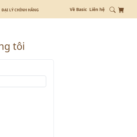
Về Basic
Liên hệ
ĐẠI LÝ CHÍNH HÃNG
ng tôi