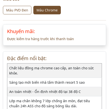
Màu PVD Đen
Màu Chrome
Khuyến mãi:
Được kiểm tra hàng trước khi thanh toán
Đặc điểm nổi bật:
Chất liệu đồng mạ chrome cao cấp, an toàn cho sức
khỏe.
Sáng tạo mới biến nhà tắm thành resort 5 sao
An toàn nhiệt - Ổn định nhiệt độ tại 38 độ C
Lớp mạ chân không 7 lớp chống ăn mòn, đạt tiêu
chuẩn 24h ASS cho độ sáng bóng lâu dài.