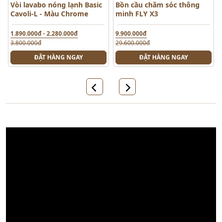
Vòi lavabo nóng lạnh Basic
Bồn cầu chăm sóc thông
Cavoli-L - Màu Chrome
minh FLY X3
1.890.000đ - 2.280.000đ
9.900.000đ
3.800.000đ
29.600.000đ
ĐẶT HÀNG NGAY
ĐẶT HÀNG NGAY