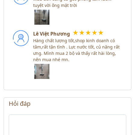
tuyệt vời ông mặt trời
★
★
★
★
★
Lê Việt Phương
Hàng chất lượng tốt,shop kinh doanh có
tâm,rất tận tình . Lực nước tốt, củ nặng rất
ưng. Mình mua 2 bộ và thấy rất hài lòng,
nên mua nhé mn.
Hỏi đáp