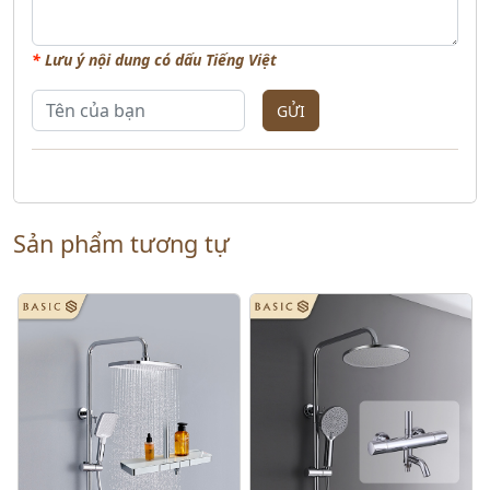
*
Lưu ý nội dung có dấu Tiếng Việt
GỬI
Sản phẩm tương tự