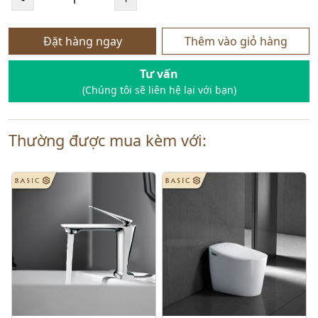
Đặt hàng ngay
Thêm vào giỏ hàng
Tư vấn
(Chúng tôi sẽ liên hệ lại với bạn)
Thường được mua kèm với: