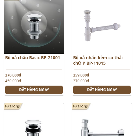
Bộ xả chậu Basic BP-21001
Bộ xả nhấn kèm co thải
chữ P BP-11015
270.000đ
259.000đ
450.000đ
370.000đ
ĐẶT HÀNG NGAY
ĐẶT HÀNG NGAY