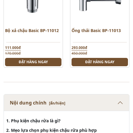
Bộ xả chậu Basic BP-11012
Ống thải Basic BP-11013
111.000đ
293.000đ
170.000đ
450.000đ
ĐẶT HÀNG NGAY
ĐẶT HÀNG NGAY
Nội dung chính
[ẩn/hiện]
1. Phụ kiện chậu rửa là gì?
2. Mẹo lựa chọn phụ kiện chậu rửa phù hợp