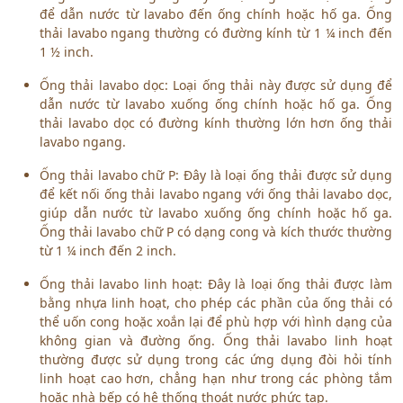
để dẫn nước từ lavabo đến ống chính hoặc hố ga. Ống
thải lavabo ngang thường có đường kính từ 1 ¼ inch đến
1 ½ inch.
Ống thải lavabo dọc: Loại ống thải này được sử dụng để
dẫn nước từ lavabo xuống ống chính hoặc hố ga. Ống
thải lavabo dọc có đường kính thường lớn hơn ống thải
lavabo ngang.
Ống thải lavabo chữ P: Đây là loại ống thải được sử dụng
để kết nối ống thải lavabo ngang với ống thải lavabo dọc,
giúp dẫn nước từ lavabo xuống ống chính hoặc hố ga.
Ống thải lavabo chữ P có dạng cong và kích thước thường
từ 1 ¼ inch đến 2 inch.
Ống thải lavabo linh hoạt: Đây là loại ống thải được làm
bằng nhựa linh hoạt, cho phép các phần của ống thải có
thể uốn cong hoặc xoắn lại để phù hợp với hình dạng của
không gian và đường ống. Ống thải lavabo linh hoạt
thường được sử dụng trong các ứng dụng đòi hỏi tính
linh hoạt cao hơn, chẳng hạn như trong các phòng tắm
hoặc nhà bếp có hệ thống thoát nước phức tạp.