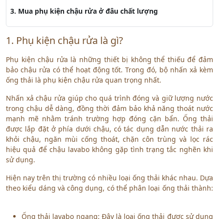
3. Mua phụ kiện chậu rửa ở đâu chất lượng
1. Phụ kiện chậu rửa là gì?
Phụ kiện chậu rửa là những thiết bị không thể thiếu để đảm
bảo chậu rửa có thể hoạt động tốt. Trong đó, bộ nhấn xả kèm
ống thải là phụ kiện chậu rửa quan trọng nhất.
Nhấn xả chậu rửa giúp cho quá trình đóng và giữ lượng nước
trong chậu dễ dàng, đồng thời đảm bảo khả năng thoát nước
mạnh mẽ nhằm tránh trường hợp đóng cặn bẩn. Ống thải
được lắp đặt ở phía dưới chậu, có tác dụng dẫn nước thải ra
khỏi chậu, ngăn mùi cống thoát, chặn côn trùng và lọc rác
hiệu quả để chậu lavabo không gặp tình trạng tắc nghẽn khi
sử dụng.
Hiện nay trên thị trường có nhiều loại ống thải khác nhau. Dựa
theo kiểu dáng và công dụng, có thể phân loại ống thải thành:
Ống thải lavabo ngang: Đây là loại ống thải được sử dụng