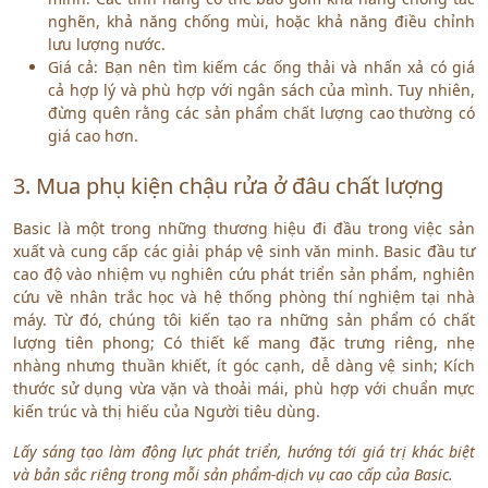
nghẽn, khả năng chống mùi, hoặc khả năng điều chỉnh
lưu lượng nước.
Giá cả: Bạn nên tìm kiếm các ống thải và nhấn xả có giá
cả hợp lý và phù hợp với ngân sách của mình. Tuy nhiên,
đừng quên rằng các sản phẩm chất lượng cao thường có
giá cao hơn.
3. Mua phụ kiện chậu rửa ở đâu chất lượng
Basic là một trong những thương hiệu đi đầu trong việc sản
xuất và cung cấp các giải pháp vệ sinh văn minh. Basic đầu tư
cao độ vào nhiệm vụ nghiên cứu phát triển sản phẩm, nghiên
cứu về nhân trắc học và hệ thống phòng thí nghiệm tại nhà
máy. Từ đó, chúng tôi kiến tạo ra những sản phẩm có chất
lượng tiên phong; Có thiết kế mang đặc trưng riêng, nhẹ
nhàng nhưng thuần khiết, ít góc cạnh, dễ dàng vệ sinh; Kích
thước sử dụng vừa vặn và thoải mái, phù hợp với chuẩn mực
kiến trúc và thị hiếu của Người tiêu dùng.
Lấy sáng tạo làm động lực phát triển, hướng tới giá trị khác biệt
và bản sắc riêng trong mỗi sản phẩm-dịch vụ cao cấp của Basic.