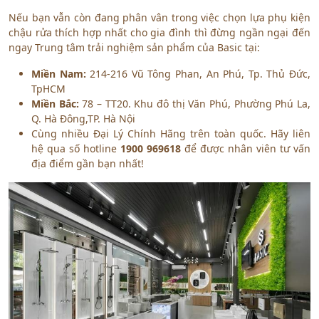
Nếu bạn vẫn còn đang phân vân trong việc chọn lựa phụ kiện
chậu rửa thích hợp nhất cho gia đình thì đừng ngần ngại đến
ngay Trung tâm trải nghiệm sản phẩm
của Basic tại:
Miền Nam:
214-216 Vũ Tông Phan, An Phú, Tp. Thủ Đức,
TpHCM
Miền Bắc:
78 – TT20. Khu đô thị Văn Phú, Phường Phú La,
Q. Hà Đông,TP. Hà Nội
Cùng nhiều Đại Lý Chính Hãng trên toàn quốc. Hãy liên
hệ qua số hotline
1900 969618
để được nhân viên tư vấn
địa điểm gần bạn nhất!