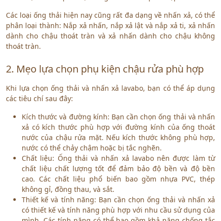
Các loại ống thải hiện nay cũng rất đa dạng về nhấn xả, có thể
phân loại thành: Nắp xả nhấn, nắp xả lật và nắp xả ti, xả nhấn
dành cho chậu thoát tràn và xả nhấn dành cho chậu không
thoát tràn.
2. Mẹo lựa chọn phụ kiện chậu rửa phù hợp
Khi lựa chọn ống thải và nhấn xả lavabo, bạn có thể áp dụng
các tiêu chí sau đây:
Kích thước và đường kính: Bạn cần chọn ống thải và nhấn
xả có kích thước phù hợp với đường kính của ống thoát
nước của chậu rửa mặt. Nếu kích thước không phù hợp,
nước có thể chảy chậm hoặc bị tắc nghẽn.
Chất liệu: Ống thải và nhấn xả lavabo nên được làm từ
chất liệu chất lượng tốt để đảm bảo độ bền và độ bền
cao. Các chất liệu phổ biến bao gồm nhựa PVC, thép
không gỉ, đồng thau, và sắt.
Thiết kế và tính năng: Bạn cần chọn ống thải và nhấn xả
có thiết kế và tính năng phù hợp với nhu cầu sử dụng của
mình. Các tính năng có thể bao gồm khả năng chống tắc