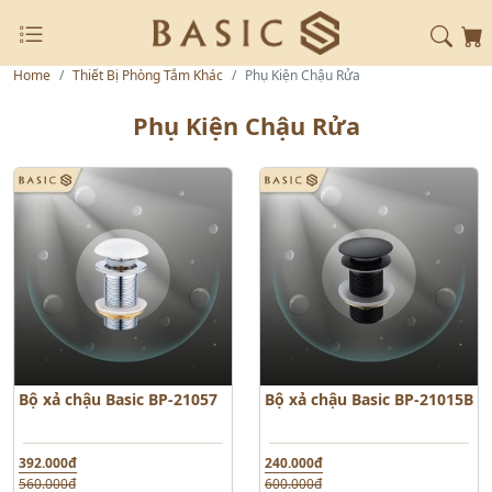
Home
Thiết Bị Phòng Tắm Khác
Phụ Kiện Chậu Rửa
Phụ Kiện Chậu Rửa
Bộ xả chậu Basic BP-21057
Bộ xả chậu Basic BP-21015B
392.000đ
240.000đ
560.000đ
600.000đ