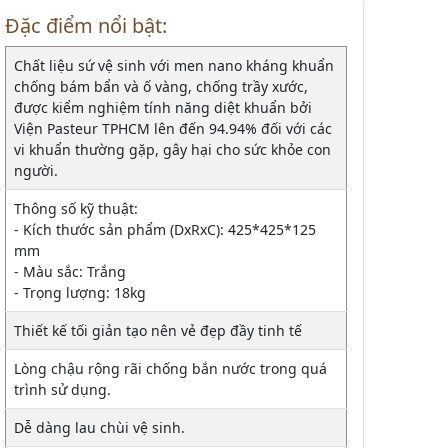
Đặc điểm nổi bật:
Chất liệu sứ vệ sinh với men nano kháng khuẩn
chống bám bẩn và ố vàng, chống trầy xước,
được kiểm nghiệm tính năng diệt khuẩn bởi
Viện Pasteur TPHCM lên đến 94.94% đối với các
vi khuẩn thường gặp, gây hại cho sức khỏe con
người.
Thông số kỹ thuật:
- Kích thước sản phẩm (DxRxC): 425*425*125
mm
- Màu sắc: Trắng
- Trọng lượng: 18kg
Thiết kế tối giản tạo nên vẻ đẹp đầy tinh tế
Lòng chậu rộng rãi chống bắn nước trong quá
trình sử dụng.
Dễ dàng lau chùi vệ sinh.