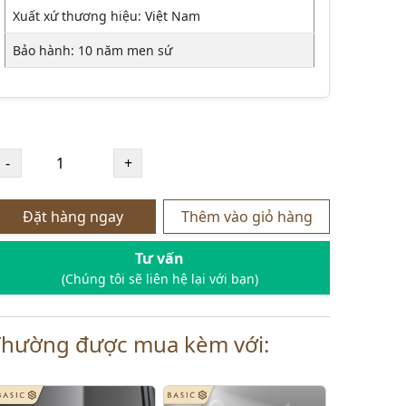
Xuất xứ thương hiệu: Việt Nam
Bảo hành: 10 năm men sứ
Đặt hàng ngay
Thêm vào giỏ hàng
Tư vấn
(Chúng tôi sẽ liên hệ lại với bạn)
Thường được mua kèm với: