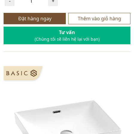
Đặt hàng ngay
Thêm vào giỏ hàng
Tư vấn
(Chúng tôi sẽ liên hệ lại với bạn)