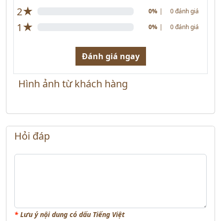
★
2
0%
|
0 đánh giá
★
1
0%
|
0 đánh giá
Đánh giá ngay
Hình ảnh từ khách hàng
Hỏi đáp
*
Lưu ý nội dung có dấu Tiếng Việt