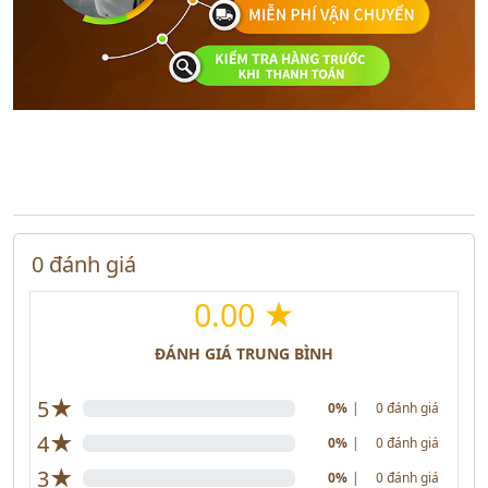
0 đánh giá
0.00 ★
ĐÁNH GIÁ TRUNG BÌNH
★
5
0%
|
0 đánh giá
★
4
0%
|
0 đánh giá
★
3
0%
|
0 đánh giá