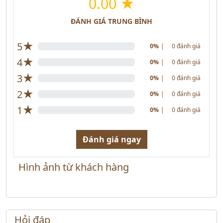
0.00 ★
ĐÁNH GIÁ TRUNG BÌNH
★
5
0%
|
0 đánh giá
★
4
0%
|
0 đánh giá
★
3
0%
|
0 đánh giá
★
2
0%
|
0 đánh giá
★
1
0%
|
0 đánh giá
Đánh giá ngay
Hình ảnh từ khách hàng
Hỏi đáp