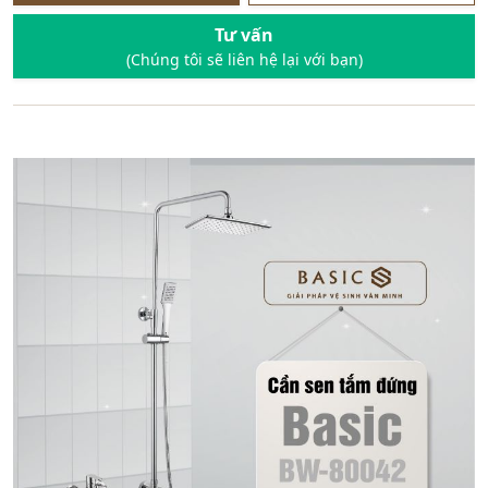
Tư vấn
(Chúng tôi sẽ liên hệ lại với bạn)