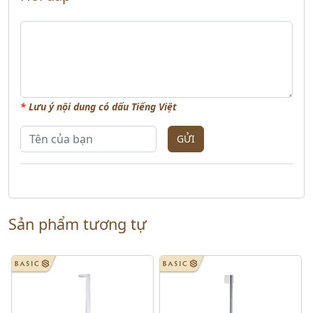
*
Lưu ý nội dung có dấu Tiếng Việt
GỬI
Sản phẩm tương tự