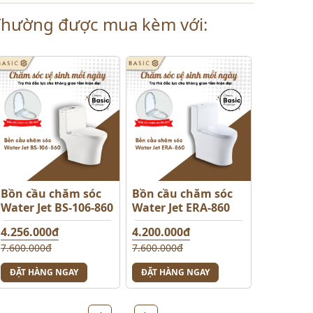
Thường được mua kèm với:
Bồn cầu chăm sóc
Bồn cầu chăm sóc
Water Jet BS-106-860
Water Jet ERA-860
4.256.000đ
4.200.000đ
7.600.000đ
7.600.000đ
ĐẶT HÀNG NGAY
ĐẶT HÀNG NGAY