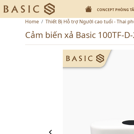
CONCEPT PHÒNG T
Home
Thiết Bị Hỗ trợ Người cao tuổi - Thai p
Cảm biến xả Basic 100TF-D-