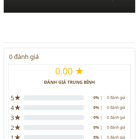
0 đánh giá
0.00 ★
ĐÁNH GIÁ TRUNG BÌNH
★
5
0%
|
0 đánh giá
★
4
0%
|
0 đánh giá
★
3
0%
|
0 đánh giá
★
2
0%
|
0 đánh giá
★
1
0%
|
0 đánh giá