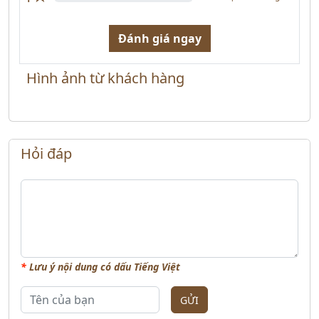
Đánh giá ngay
Hình ảnh từ khách hàng
Hỏi đáp
*
Lưu ý nội dung có dấu Tiếng Việt
GỬI