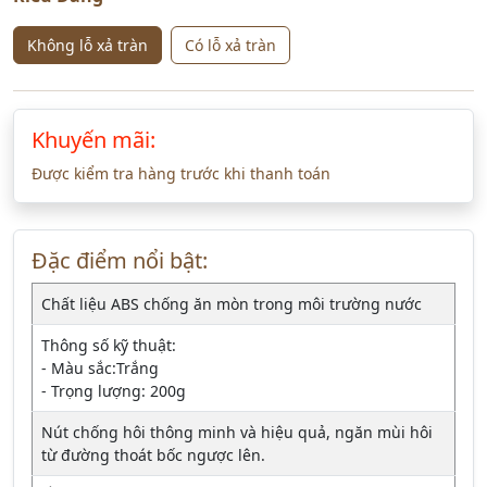
Không lỗ xả tràn
Có lỗ xả tràn
Khuyến mãi:
Được kiểm tra hàng trước khi thanh toán
Đặc điểm nổi bật:
Chất liệu ABS chống ăn mòn trong môi trường nước
Thông số kỹ thuật:
- Màu sắc:Trắng
- Trọng lượng: 200g
Nút chống hôi thông minh và hiệu quả, ngăn mùi hôi
từ đường thoát bốc ngược lên.