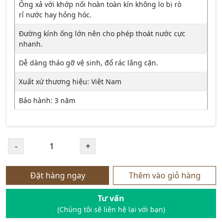
Ống xả với khớp nối hoàn toàn kín không lo bị rò
rỉ nước hay hỏng hóc.
Đường kính ống lớn nên cho phép thoát nước cực
nhanh.
Dễ dàng tháo gỡ vệ sinh, đổ rác lắng cặn.
Xuất xứ thương hiệu: Việt Nam
Bảo hành: 3 năm
Đặt hàng ngay
Thêm vào giỏ hàng
Tư vấn
(Chúng tôi sẽ liên hệ lại với bạn)