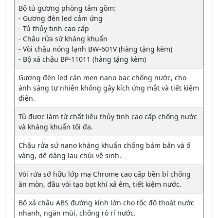
Bộ tủ gương phòng tắm gồm:
- Gương đèn led cảm ứng
- Tủ thủy tinh cao cấp
- Chậu rửa sứ kháng khuẩn
- Vòi chậu nóng lạnh BW-601V (hàng tặng kèm)
- Bộ xả chậu BP-11011 (hàng tặng kèm)
Gương đèn led cán men nano bạc chống nước, cho
ánh sáng tự nhiên không gây kích ứng mắt và tiết kiệm
điện.
Tủ được làm từ chất liệu thủy tinh cao cấp chống nước
và kháng khuẩn tối đa.
Chậu rửa sứ nano kháng khuẩn chống bám bẩn và ố
vàng, dễ dàng lau chùi vệ sinh.
Vòi rửa sở hữu lớp mạ Chrome cao cấp bền bỉ chống
ăn mòn, đầu vòi tạo bọt khí xả êm, tiết kiệm nước.
Bộ xả chậu ABS đường kính lớn cho tốc độ thoát nước
nhanh, ngăn mùi, chống rò rỉ nước.