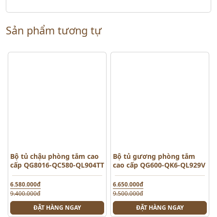
Sản phẩm tương tự
Bộ tủ chậu phòng tắm cao
Bộ tủ gương phòng tắm
cấp QG8016-QC580-QL904TT
cao cấp QG600-QK6-QL929V
6.580.000đ
6.650.000đ
9.400.000đ
9.500.000đ
ĐẶT HÀNG NGAY
ĐẶT HÀNG NGAY