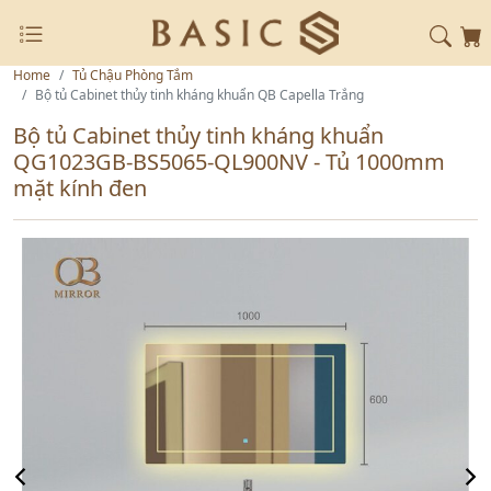
Home
Tủ Chậu Phòng Tắm
Bộ tủ Cabinet thủy tinh kháng khuẩn QB Capella Trắng
Bộ tủ Cabinet thủy tinh kháng khuẩn
QG1023GB-BS5065-QL900NV - Tủ 1000mm
mặt kính đen