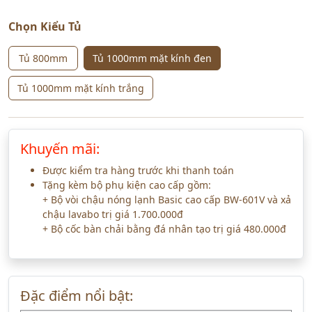
Chọn Kiểu Tủ
Tủ 800mm
Tủ 1000mm mặt kính đen
Tủ 1000mm mặt kính trắng
Khuyến mãi:
Được kiểm tra hàng trước khi thanh toán
Tặng kèm bộ phụ kiện cao cấp gồm:
+ Bộ vòi chậu nóng lạnh Basic cao cấp BW-601V và xả
chậu lavabo trị giá 1.700.000đ
+ Bộ cốc bàn chải bằng đá nhân tạo trị giá 480.000đ
Đặc điểm nổi bật: