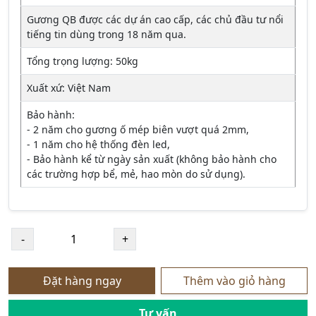
Gương QB được các dự án cao cấp, các chủ đầu tư nổi
tiếng tin dùng trong 18 năm qua.
Tổng trọng lượng: 50kg
Xuất xứ: Việt Nam
Bảo hành:
- 2 năm cho gương ố mép biên vượt quá 2mm,
- 1 năm cho hệ thống đèn led,
- Bảo hành kể từ ngày sản xuất (không bảo hành cho
các trường hợp bể, mẻ, hao mòn do sử dụng).
Đặt hàng ngay
Thêm vào giỏ hàng
Tư vấn