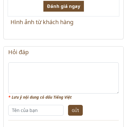
Đánh giá ngay
Hình ảnh từ khách hàng
Hỏi đáp
*
Lưu ý nội dung có dấu Tiếng Việt
GỬI